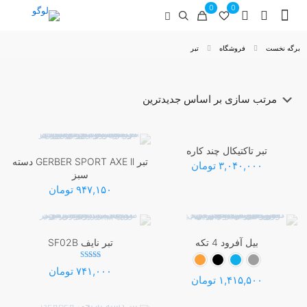
0
0
برگه نخست
فروشگاه
تبر
تبر تاکتیکال چند کاره
تبر GERBER SPORT AXE ll دسته
۳,۰۴۰,۰۰۰
تومان
سبز
۹۴۷,۱۵۰
تومان
بیل آفرود 4 تکه
تبر نایف SF02B
نمره
۷۴۱,۰۰۰
تومان
5.00
۱,۴۱۵,۵۰۰
تومان
از 5
این