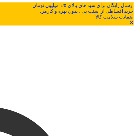
ارسال رایگان برای سبد های بالای ۱/۵ میلیون تومان
خرید اقساطی از اسنپ پی ، بدون بهره و کارمزد
ضمانت سلامت کالا
✕