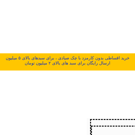
خرید اقساطی بدون کارمزد با چک صیادی ، برای سبدهای بالای ۵ میلیون
ارسال رایگان برای سبد های بالای ۲ میلیون تومان