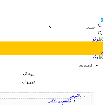
0
✕
✕
کوهنوردی
پوشاک
تجهیزات
بالاپوش
کاپشن و بادگیر