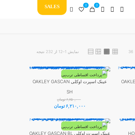
0
0
SALES
Sorted
36
نمایش 1–12 از 232 نتیجه
by
latest
OAKLEY GASC
عینک اسپرت اوکلی OAKLEY GASCAN
-8%
SH
۶,۷۵۰,۰۰۰
تومان
ت
قیمت
قیمت
۶,۲۱۰,۰۰۰
تومان
:
اصلی:
فعلی:
۶, تومان.
۶,۷۵۰,۰۰۰ تومان
۶,۲۱۰,۰۰۰ تومان.
بود.
عینک اسپرت اوکلی OAKLEY GASCAN BL
-8%