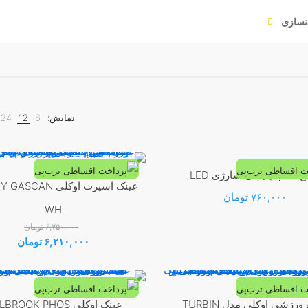
نسازی
نمایش:
6
12
24
غ عقب پلیسی شارژی LED
عینک اسپرت اوکلی AN
-8%
۷۶۰,۰۰۰
تومان
WH
۶,۷۵۰,۰۰۰
تومان
قیمت
قیم
۶,۲۱۰,۰۰۰
تومان
اصلی:
فعلی
۶,۷۵۰,۰۰۰ تومان
۲۱۰,۰۰۰
بود.
ورزشی اوکلی مدل TURBIN
عینک اوکلی HOLBROOK PHOS