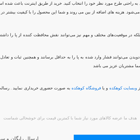
نید به راحتی طرح مورد نظر خود را انتخاب کنید. خرید از طریق اینترنت باعث ش
ف می‌شود. هزینه های اضافه از بین می روند و شما این محصول را با کیفیت بیشتر د
لکه در موقعیت‌های مختلف و مهم نیز می‌توانند نقش محافظت کننده از پا را داشته ب
ویدن می‌توانند فشار وارد شده به پا را به حداقل برسانند و همچنین ثبات و تعادل ل
شما مشتریان عزیز می باشد
ز
وبسایت کوهکده
و یا
فروشگاه کوهکده
به صورت حضوری خریداری نمایید . رسالت 
هدف ما عرضه کالاهای مورد نیاز شما با کمترین قیمت برای خوشحالی شماست
ارسال رایگان و سر