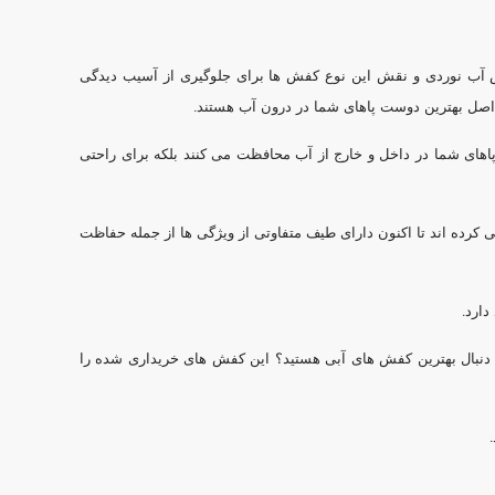
محصول
گزینه
انتخاب
ها
شوند
ش آب نوردی و نقش این نوع کفش ها برای جلوگیری از آسیب دیدگی
ممکن
اصل بهترین دوست پاهای شما در درون آب هستند.
است
در
 پاهای شما در داخل و خارج از آب محافظت می کنند بلکه برای راحتی
صفحه
محصول
کرده اند تا اکنون دارای طیف متفاوتی از ویژگی ها از جمله حفاظت
انتخاب
شوند
ارد.
ه دنبال بهترین کفش های آبی هستید؟ این کفش های خریداری شده را