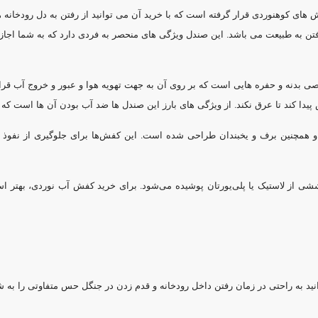
ی کوهنوردی قرار گرفته است که با خرید آن می توانید از رفتن به دل رودخانه ها
تن به طبیعت می باشد. این صندل ویژگی های منحصر به فردی دارد که به شما اجازه
اصی بدنه و حفره هایی است که بر روی آن به جهت تهویه هوا و عبور و خروج آب قرا
ا کند تا عرق نکند. از ویژگی های بارز این صندل ها ضد آب بودن آن ها است که بی
 همچنین برف و یخبندان طراحی شده است. این کفش‌ها برای جلوگیری از نفوذ آب
ی از لاستیک یا پلی‌یورتان پوشیده می‌شود. برای خرید کفش آب نوردی، بهتر ا
ید به راحتی در زمان رفتن داخل رودخانه و قدم زدن در جنگل حس متفاوتی را به شم