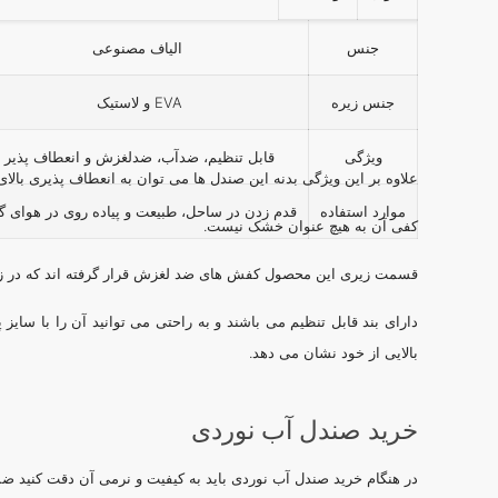
جنس
الیاف مصنوعی
جنس زیره
EVA و لاستیک
ویژگی
قابل تنظیم، ضدآب، ضدلغزش و انعطاف پذیر
علاوه بر این ویژگی بدنه این صندل ها می توان به انعطاف پذیری بال
موارد استفاده
قدم زدن در ساحل، طبیعت و پیاده روی در هوای گ
کفی آن به هیچ عنوان خشک نیست.
قسمت زیری این محصول کفش های ضد لغزش قرار گرفته اند که در زما
دارای بند قابل تنظیم می باشند و به راحتی می توانید آن را با سایز
بالایی از خود نشان می دهد.
خرید صندل آب نوردی
در هنگام خرید صندل آب نوردی باید به کیفیت و نرمی آن دقت کنید ضم